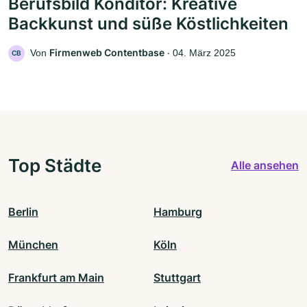
Berufsbild Konditor: Kreative
Backkunst und süße Köstlichkeiten
Firmenweb Contentbase
Von
‧
04. März 2025
CB
Top Städte
Alle ansehen
Berlin
Hamburg
München
Köln
Frankfurt am Main
Stuttgart