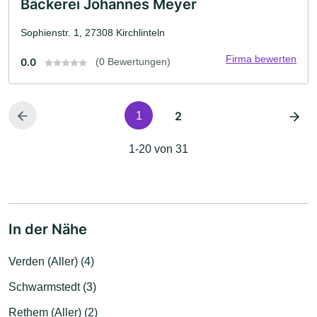
Bäckerei Johannes Meyer
Sophienstr. 1, 27308 Kirchlinteln
Firma bewerten
0.0
(0 Bewertungen)
2
1
1-20 von 31
In der Nähe
Verden (Aller) (4)
Schwarmstedt (3)
Rethem (Aller) (2)