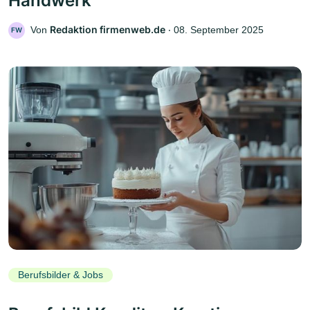
Handwerk
Redaktion firmenweb.de
Von
‧
08. September 2025
FW
Berufsbilder & Jobs