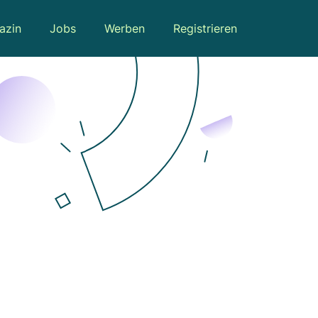
azin
Jobs
Werben
Registrieren