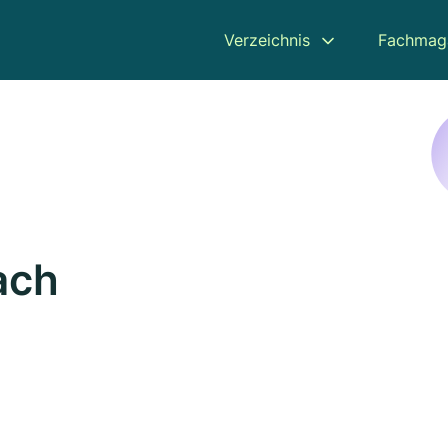
Verzeichnis
Fachmag
ach