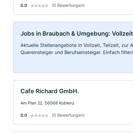
0.0
(0 Bewertungen)
Jobs in Braubach & Umgebung: Vollzeit,
Aktuelle Stellenangebote in Vollzeit, Teilzeit, zur
Quereinsteiger und Berufseinsteiger. Einfach filte
Cafe Richard GmbH.
Am Plan 22, 56068 Koblenz
0.0
(0 Bewertungen)