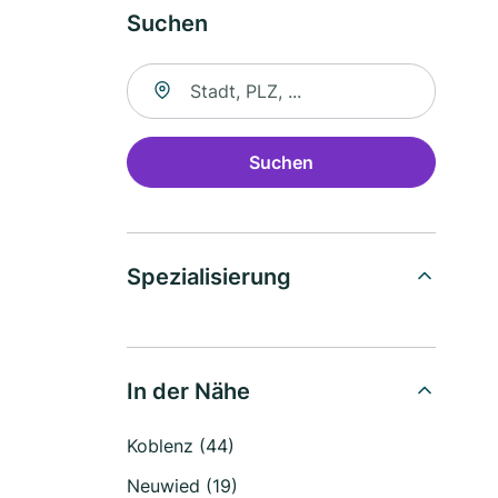
Suchen
Suche nach Ort
Suchen
Spezialisierung
In der Nähe
Koblenz (44)
Neuwied (19)