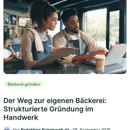
Bäckerei gründen
Der Weg zur eigenen Bäckerei:
Strukturierte Gründung im
Handwerk
Redaktion firmenweb.de
Von
‧
08. September 2025
FW