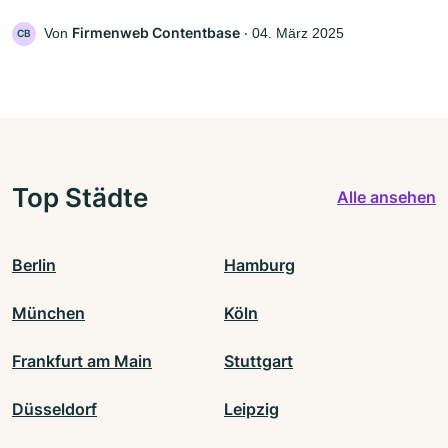
Firmenweb Contentbase
Von
‧
04. März 2025
CB
Top Städte
Alle ansehen
Berlin
Hamburg
München
Köln
Frankfurt am Main
Stuttgart
Düsseldorf
Leipzig