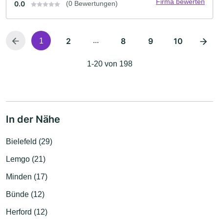
Firma bewerten
0.0
(0 Bewertungen)
2
...
8
9
10
1
1-20 von 198
In der Nähe
Bielefeld (29)
Lemgo (21)
Minden (17)
Bünde (12)
Herford (12)