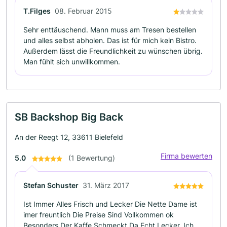
T.Filges
08. Februar 2015
Sehr enttäuschend. Mann muss am Tresen bestellen
und alles selbst abholen. Das ist für mich kein Bistro.
Außerdem lässt die Freundlichkeit zu wünschen übrig.
Man fühlt sich unwillkommen.
SB Backshop Big Back
An der Reegt 12, 33611 Bielefeld
Firma bewerten
5.0
(1 Bewertung)
Stefan Schuster
31. März 2017
Ist Immer Alles Frisch und Lecker Die Nette Dame ist
imer freuntlich Die Preise Sind Vollkommen ok
Besonders Der Kaffe Schmeckt Da Echt Lecker. Ich