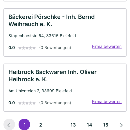
Bäckerei Pörschke - Inh. Bernd
Weihrauch e. K.
Stapenhorststr. 54, 33615 Bielefeld
Firma bewerten
0.0
(0 Bewertungen)
Heibrock Backwaren Inh. Oliver
Heibrock e. K.
Am Uhlenteich 2, 33609 Bielefeld
Firma bewerten
0.0
(0 Bewertungen)
...
1
2
13
14
15