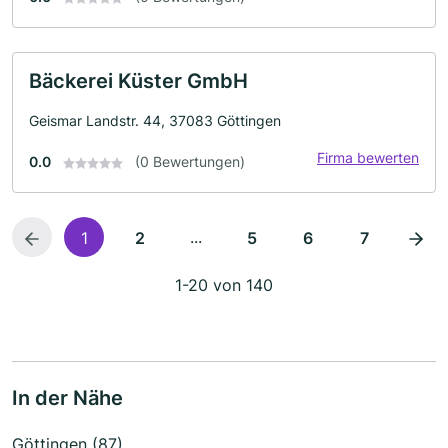
Bäckerei Küster GmbH
Geismar Landstr. 44, 37083 Göttingen
Firma bewerten
0.0
(0 Bewertungen)
...
1
2
5
6
7
1-20 von 140
In der Nähe
Göttingen (87)