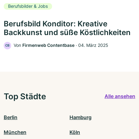
Berufsbilder & Jobs
Berufsbild Konditor: Kreative
Backkunst und süße Köstlichkeiten
Von
Firmenweb Contentbase
‧
04. März 2025
CB
Top Städte
Alle ansehen
Berlin
Hamburg
München
Köln