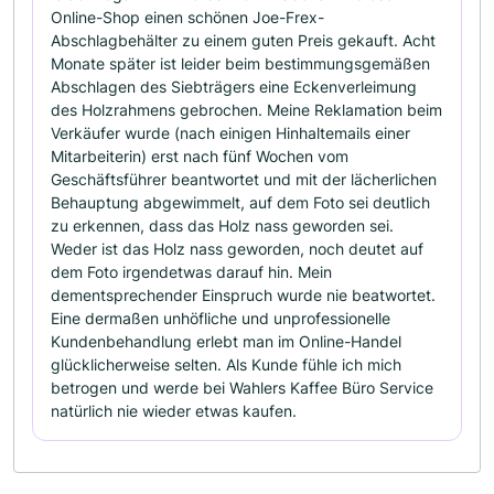
Online-Shop einen schönen Joe-Frex-
Abschlagbehälter zu einem guten Preis gekauft. Acht
Monate später ist leider beim bestimmungsgemäßen
Abschlagen des Siebträgers eine Eckenverleimung
des Holzrahmens gebrochen. Meine Reklamation beim
Verkäufer wurde (nach einigen Hinhaltemails einer
Mitarbeiterin) erst nach fünf Wochen vom
Geschäftsführer beantwortet und mit der lächerlichen
Behauptung abgewimmelt, auf dem Foto sei deutlich
zu erkennen, dass das Holz nass geworden sei.
Weder ist das Holz nass geworden, noch deutet auf
dem Foto irgendetwas darauf hin. Mein
dementsprechender Einspruch wurde nie beatwortet.
Eine dermaßen unhöfliche und unprofessionelle
Kundenbehandlung erlebt man im Online-Handel
glücklicherweise selten. Als Kunde fühle ich mich
betrogen und werde bei Wahlers Kaffee Büro Service
natürlich nie wieder etwas kaufen.