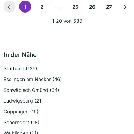
...
1
2
25
26
27
1-20 von 530
In der Nähe
Stuttgart (126)
Esslingen am Neckar (46)
Schwäbisch Gmünd (34)
Ludwigsburg (21)
Göppingen (19)
Schorndorf (18)
Waiblingen (14)