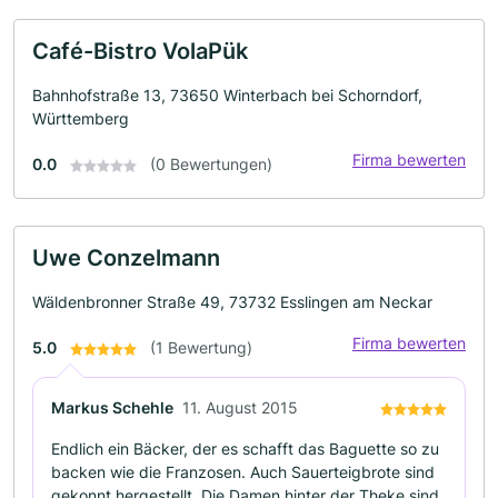
Café-Bistro VolaPük
Bahnhofstraße 13, 73650 Winterbach bei Schorndorf,
Württemberg
Firma bewerten
0.0
(0 Bewertungen)
Uwe Conzelmann
Wäldenbronner Straße 49, 73732 Esslingen am Neckar
Firma bewerten
5.0
(1 Bewertung)
Markus Schehle
11. August 2015
Endlich ein Bäcker, der es schafft das Baguette so zu
backen wie die Franzosen. Auch Sauerteigbrote sind
gekonnt hergestellt. Die Damen hinter der Theke sind