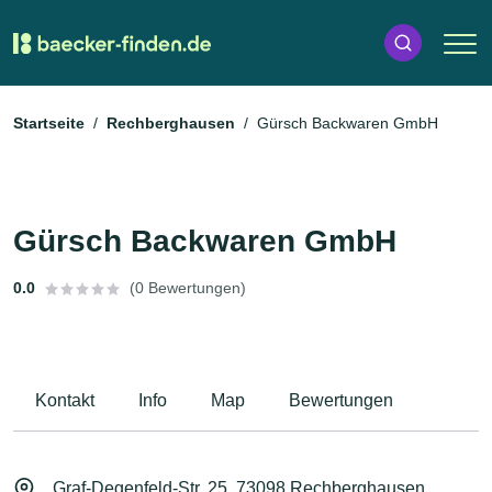
Startseite
Rechberghausen
Gürsch Backwaren GmbH
Gürsch Backwaren GmbH
0.0
(0 Bewertungen)
Kontakt
Info
Map
Bewertungen
Graf-Degenfeld-Str. 25, 73098 Rechberghausen