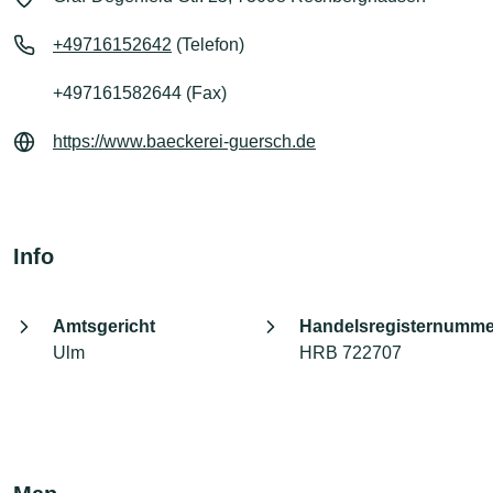
+49716152642
(Telefon)
+497161582644 (Fax)
https://www.baeckerei-guersch.de
Info
Amtsgericht
Handelsregisternumme
Ulm
HRB 722707