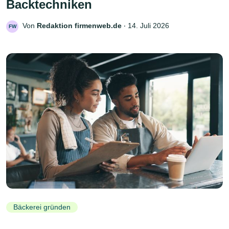
Backtechniken
Von
Redaktion firmenweb.de
‧
14. Juli 2026
FW
Bäckerei gründen