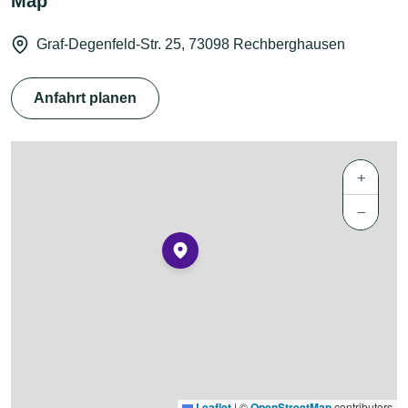
Map
Graf-Degenfeld-Str. 25, 73098 Rechberghausen
Anfahrt planen
+
−
Leaflet
|
©
OpenStreetMap
contributors