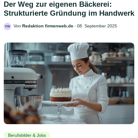
Der Weg zur eigenen Bäckerei:
Strukturierte Gründung im Handwerk
Von
Redaktion firmenweb.de
‧
08. September 2025
FW
Berufsbilder & Jobs