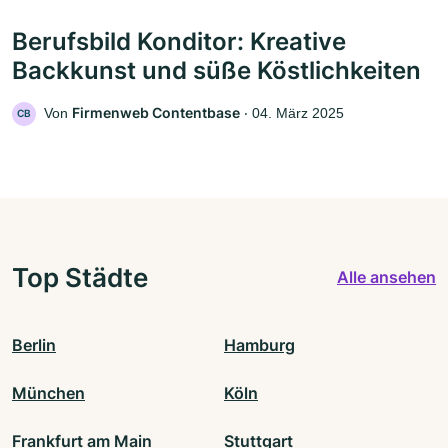
Berufsbild Konditor: Kreative
Backkunst und süße Köstlichkeiten
Firmenweb Contentbase
Von
‧
04. März 2025
CB
Top Städte
Alle ansehen
Berlin
Hamburg
München
Köln
Frankfurt am Main
Stuttgart