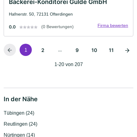
Bäckerei-Konditorei Gulde GmbH
Hafnerstr. 50, 72131 Ofterdingen
Firma bewerten
0.0
(0 Bewertungen)
2
...
9
10
11
1
1-20 von 207
In der Nähe
Tübingen (24)
Reutlingen (24)
Nürtingen (14)