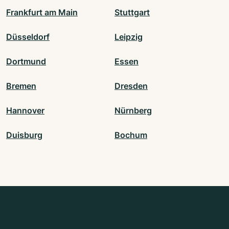
Frankfurt am Main
Stuttgart
Düsseldorf
Leipzig
Dortmund
Essen
Bremen
Dresden
Hannover
Nürnberg
Duisburg
Bochum