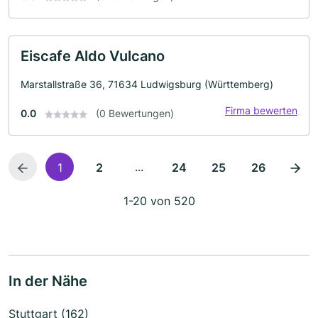
Eiscafe Aldo Vulcano
Marstallstraße 36, 71634 Ludwigsburg (Württemberg)
Firma bewerten
0.0
(0 Bewertungen)
...
1
2
24
25
26
1-20 von 520
In der Nähe
Stuttgart (162)