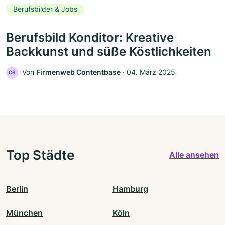
Berufsbilder & Jobs
Berufsbild Konditor: Kreative
Backkunst und süße Köstlichkeiten
Von
Firmenweb Contentbase
‧
04. März 2025
CB
Top Städte
Alle ansehen
Berlin
Hamburg
München
Köln