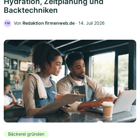
Hydration, Zeitplanung und
Backtechniken
Von
Redaktion firmenweb.de
‧
14. Juli 2026
FW
Bäckerei gründen