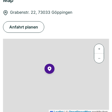
Map
Grabenstr. 22, 73033 Göppingen
Anfahrt planen
+
−
Leaflet
|
©
OpenStreetMap
contributors