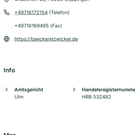
+49716172154
(Telefon)
+49716169495 (Fax)
https://baeckereizwicker.de
Info
Amtsgericht
Handelsregisternumm
Ulm
HRB 532482