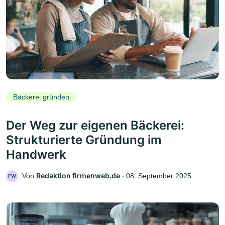
Bäckerei gründen
Der Weg zur eigenen Bäckerei:
Strukturierte Gründung im
Handwerk
Redaktion firmenweb.de
Von
‧
08. September 2025
FW