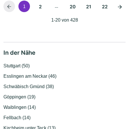
2
...
20
21
22
1
1-20 von 428
In der Nähe
Stuttgart (50)
Esslingen am Neckar (46)
Schwäbisch Gmünd (38)
Göppingen (19)
Waiblingen (14)
Fellbach (14)
Kirchheim unter Teck (13)