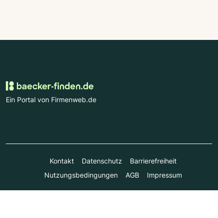
Ein Portal von Firmenweb.de
Kontakt
Datenschutz
Barrierefreiheit
Nutzungsbedingungen
AGB
Impressum
© Marktplatz Mittelstand GmbH & Co. KG 1998 - 2026. Alle
Rechte vorbehalten.