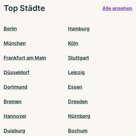
Top Städte
Alle ansehen
Berlin
Hamburg
München
Köln
Frankfurt am Main
Stuttgart
Düsseldorf
Leipzig
Dortmund
Essen
Bremen
Dresden
Hannover
Nürnberg
Duisburg
Bochum