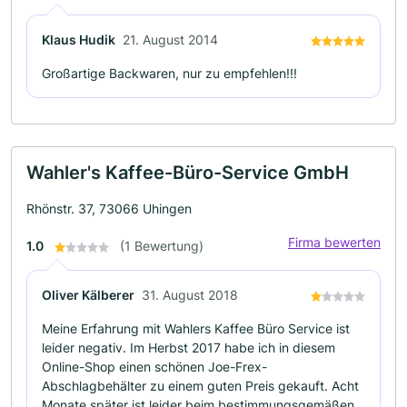
Klaus Hudik
21. August 2014
Großartige Backwaren, nur zu empfehlen!!!
Wahler's Kaffee-Büro-Service GmbH
Rhönstr. 37, 73066 Uhingen
Firma bewerten
1.0
(1 Bewertung)
Oliver Kälberer
31. August 2018
Meine Erfahrung mit Wahlers Kaffee Büro Service ist
leider negativ. Im Herbst 2017 habe ich in diesem
Online-Shop einen schönen Joe-Frex-
Abschlagbehälter zu einem guten Preis gekauft. Acht
Monate später ist leider beim bestimmungsgemäßen