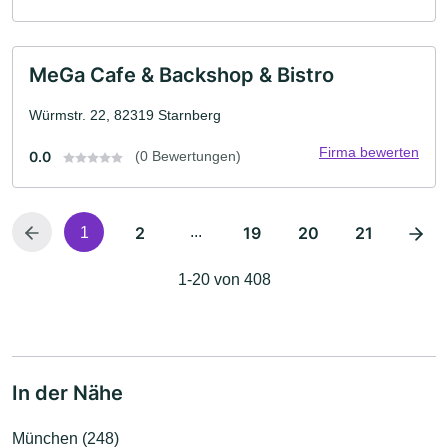
MeGa Cafe & Backshop & Bistro
Würmstr. 22, 82319 Starnberg
Firma bewerten
0.0
(0 Bewertungen)
2
...
19
20
21
1
1-20 von 408
In der Nähe
München (248)