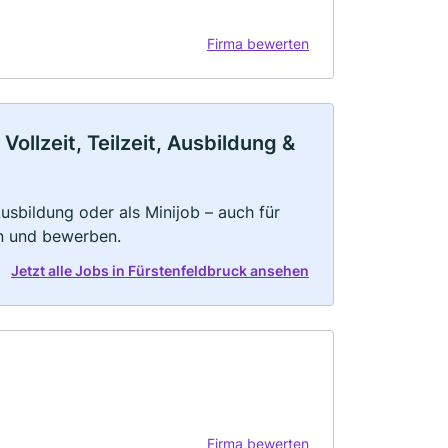
Firma bewerten
ollzeit, Teilzeit, Ausbildung &
 Ausbildung oder als Minijob – auch für
rn und bewerben.
Jetzt alle Jobs in Fürstenfeldbruck ansehen
Firma bewerten