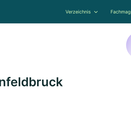
Verzeichnis
Fachmag
enfeldbruck