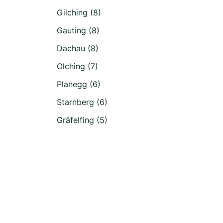
Gilching (8)
Gauting (8)
Dachau (8)
Olching (7)
Planegg (6)
Starnberg (6)
Gräfelfing (5)