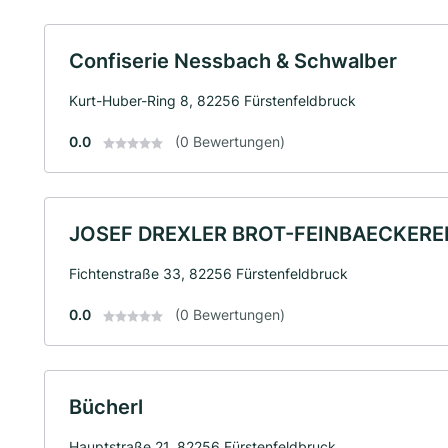
Confiserie Nessbach & Schwalber
Kurt-Huber-Ring 8, 82256 Fürstenfeldbruck
0.0
(0 Bewertungen)
JOSEF DREXLER BROT-FEINBAECKERE
Fichtenstraße 33, 82256 Fürstenfeldbruck
0.0
(0 Bewertungen)
Bücherl
Hauptstraße 21, 82256 Fürstenfeldbruck