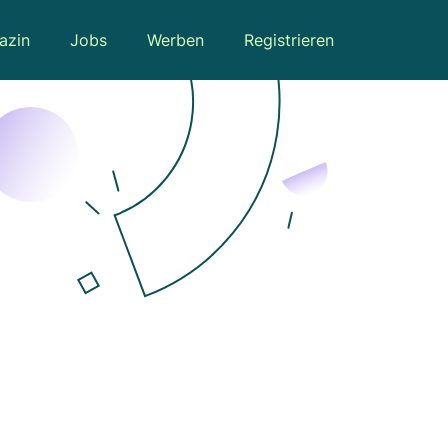
azin
Jobs
Werben
Registrieren