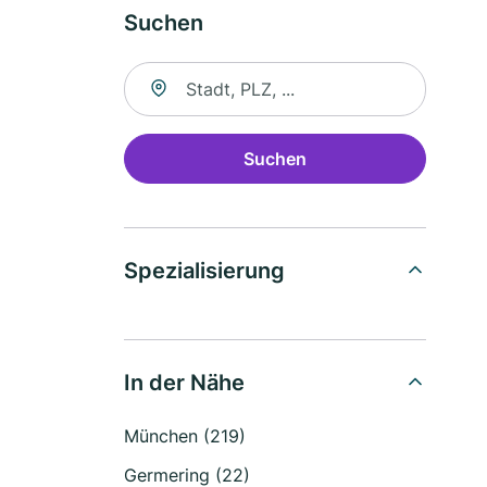
Suchen
Suche nach Ort
Suchen
Spezialisierung
In der Nähe
München (219)
Germering (22)