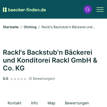
Startseite
Olching
Rackl's Backstub'n Bäckerei und
Konditorei Rackl GmbH & Co. KG
Rackl's Backstub'n Bäckerei
und Konditorei Rackl GmbH &
Co. KG
0.0
(0 Bewertungen)
Kontakt
Info
Map
Bewertungen