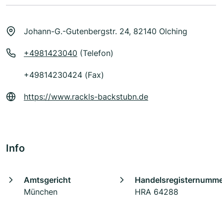
Johann-G.-Gutenbergstr. 24, 82140 Olching
+4981423040
(Telefon)
+49814230424 (Fax)
https://www.rackls-backstubn.de
Info
Amtsgericht
Handelsregisternumm
München
HRA 64288