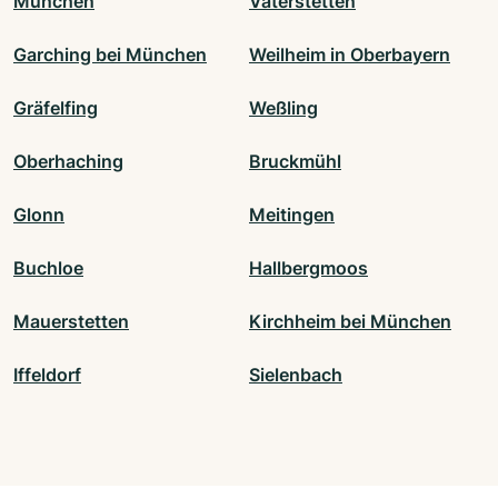
München
Vaterstetten
Garching bei München
Weilheim in Oberbayern
Gräfelfing
Weßling
Oberhaching
Bruckmühl
Glonn
Meitingen
Buchloe
Hallbergmoos
Mauerstetten
Kirchheim bei München
Iffeldorf
Sielenbach