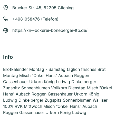
Brucker Str. 45, 82205 Gilching
+4981058476
(Telefon)
https://xn--bckerei-boneberger-ltb.de/
Info
Brotkalender Montag - Samstag täglich frisches Brot
Montag Misch "Onkel Hans" Aubach Roggen
Gassenhauer Urkorn König Ludwig Dinkelberger
Zugspitz Sonnenblumen Vollkorn Dienstag Misch "Onkel
Hans" Aubach Roggen Gassenhauer Urkorn König
Ludwig Dinkelberger Zugspitz Sonnenblumen Walliser
100% RVK Mittwoch Misch "Onkel Hans" Aubach
Roggen Gassenhauer Urkorn König Ludwig