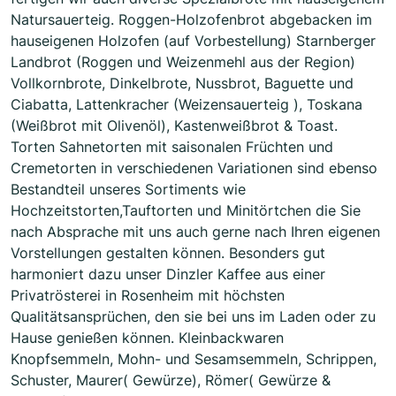
Natursauerteig. Roggen-Holzofenbrot abgebacken im
hauseigenen Holzofen (auf Vorbestellung) Starnberger
Landbrot (Roggen und Weizenmehl aus der Region)
Vollkornbrote, Dinkelbrote, Nussbrot, Baguette und
Ciabatta, Lattenkracher (Weizensauerteig ), Toskana
(Weißbrot mit Olivenöl), Kastenweißbrot & Toast.
Torten Sahnetorten mit saisonalen Früchten und
Cremetorten in verschiedenen Variationen sind ebenso
Bestandteil unseres Sortiments wie
Hochzeitstorten,Tauftorten und Minitörtchen die Sie
nach Absprache mit uns auch gerne nach Ihren eigenen
Vorstellungen gestalten können. Besonders gut
harmoniert dazu unser Dinzler Kaffee aus einer
Privatrösterei in Rosenheim mit höchsten
Qualitätsansprüchen, den sie bei uns im Laden oder zu
Hause genießen können. Kleinbackwaren
Knopfsemmeln, Mohn- und Sesamsemmeln, Schrippen,
Schuster, Maurer( Gewürze), Römer( Gewürze &