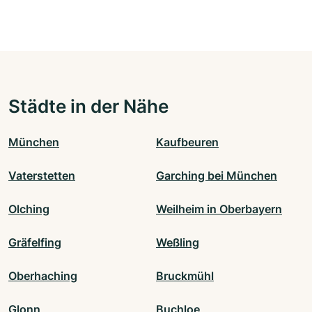
Städte in der Nähe
München
Kaufbeuren
Vaterstetten
Garching bei München
Olching
Weilheim in Oberbayern
Gräfelfing
Weßling
Oberhaching
Bruckmühl
Glonn
Buchloe