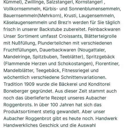
Kümmel), Zwillinge, Salzstangerl, Kornstangerl ,
Vollkornsemmeln, Kürbis- und Sonnenblumensemmeln,
Bauernsemmeln(Mehrkorn), Krusti, Laugensemmeln,
Käselaugensemmeln und Brez‘n werden für Sie täglich
frisch in unserer Backstube zubereitet. Feinbackwaren
Unser Sortiment umfasst Croissants, Blätterteigrolle
mit Nußfüllung, Plunderteilchen mit verschiedenen
Fruchtfüllungen, Dauerbackwaren (Nougattaler,
Mandelringe, Spitzbuben, Teeblätter), Spritzgebäck
(Flammende Herzen und Schokostangen), Florentiner,
Mandelblätter, Teegebäck, Fitnessriegel und
wöchentlich verschiedene Schnittenvariationen.
Tradition 1909 wurde die Bäckerei und Konditorei
Boneberger gegründet. Aus dieser Zeit stammt auch
noch das überlieferte Rezept unseres Aubacher
Roggenbrots. In über 100 Jahren hat sich das
Produktsortiment stetig gewandelt. Aber unser
Aubacher Roggenbrot gibt es heute noch. Handwerk
Handwerkliches Geschick und die Auswahl