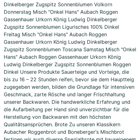
Dinkelberger Zugspitz Sonnenblumen Volkorn
Donnerstag Misch "Onkel Hans" Aubach Roggen
Gassenhauer Urkorn König Ludwig Dinkelberger
Zugspitz Sonnenblumen Ligurisches 100% Dinkel
Freitag Misch "Onkel Hans" Aubach Roggen
Gassenhauer Urkorn König Ludwig Dinkelberger
Zugspitz Sonnenblumen Toscana Samstag Misch "Onkel
Hans" Aubach Roggen Gassenhauer Urkorn König
Ludwig Dinkelberger Zugspitz Sonnenblumen Roggen
Dinkel Unsere Produkte Sauerteige und Vorteige, die
bis zu 16 – 22 Stunden reifen, bevor sie dem Hauptteig
zugegeben werden, bilden die Grundlage für intensiven
Geschmack, zarte Rösche und langer Frischhaltung
unserer Backwaren. Die handwerkliche Erfahrung und
die Aufarbeitung per Hand sind unverzichtbar für die
Herstellung von Backwaren mit den höchsten
Qualitätsansprüchen. Brote Zu unseren Klassikern
Aubacher Roggenbrot und Boneberger‘s Mischbrot
fertigen wir auch diverse Spezialbrote mit hauseigenem