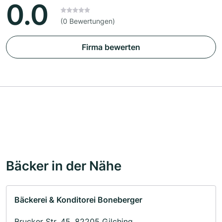
0.0
(0 Bewertungen)
Firma bewerten
Bäcker in der Nähe
Bäckerei & Konditorei Boneberger
Brucker Str. 45, 82205 Gilching