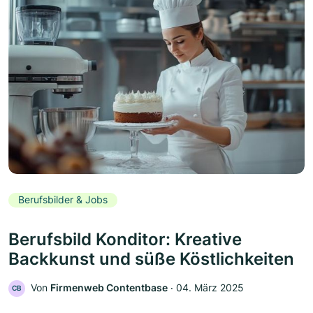
Berufsbilder & Jobs
Berufsbild Konditor: Kreative
Backkunst und süße Köstlichkeiten
Von
Firmenweb Contentbase
‧
04. März 2025
CB