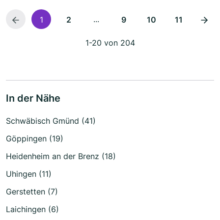
...
1
2
9
10
11
1-20 von 204
In der Nähe
Schwäbisch Gmünd (41)
Göppingen (19)
Heidenheim an der Brenz (18)
Uhingen (11)
Gerstetten (7)
Laichingen (6)