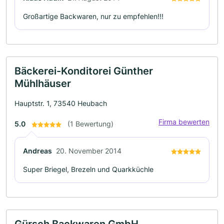
Großartige Backwaren, nur zu empfehlen!!!
Bäckerei-Konditorei Günther
Mühlhäuser
Hauptstr. 1, 73540 Heubach
Firma bewerten
5.0
(1 Bewertung)
Andreas
20. November 2014
Super Briegel, Brezeln und Quarkküchle