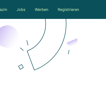
azin
Jobs
Werben
Registrieren