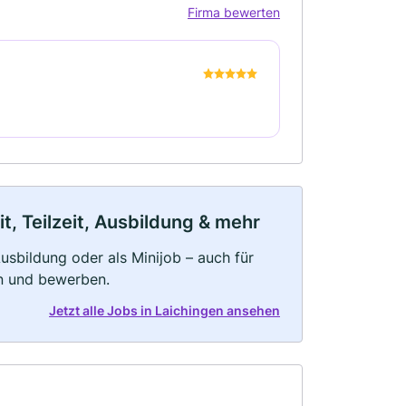
Firma bewerten
t, Teilzeit, Ausbildung & mehr
 Ausbildung oder als Minijob – auch für
rn und bewerben.
Jetzt alle Jobs in Laichingen ansehen