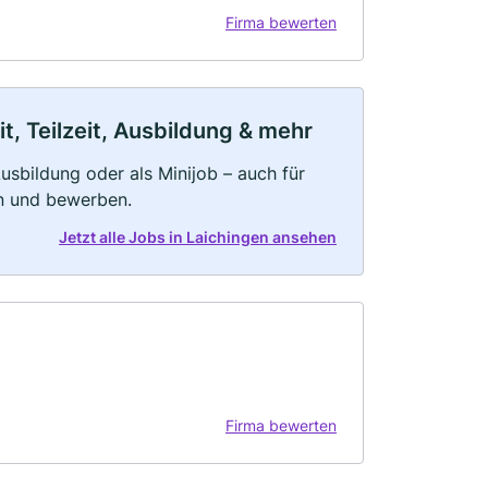
Firma bewerten
t, Teilzeit, Ausbildung & mehr
 Ausbildung oder als Minijob – auch für
rn und bewerben.
Jetzt alle Jobs in Laichingen ansehen
Firma bewerten