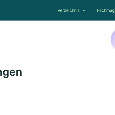
Verzeichnis
Fachmag
ingen