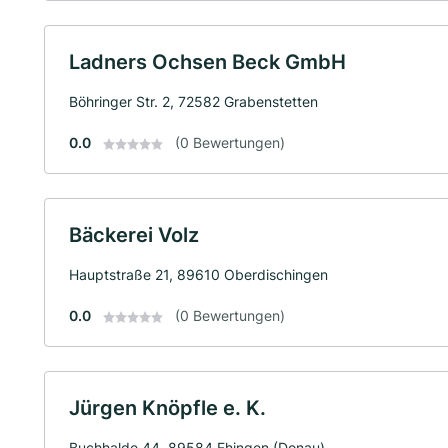
Ladners Ochsen Beck GmbH
Böhringer Str. 2, 72582 Grabenstetten
0.0
(0 Bewertungen)
Bäckerei Volz
Hauptstraße 21, 89610 Oberdischingen
0.0
(0 Bewertungen)
Jürgen Knöpfle e. K.
Buchhalde 44, 89584 Ehingen (Donau)