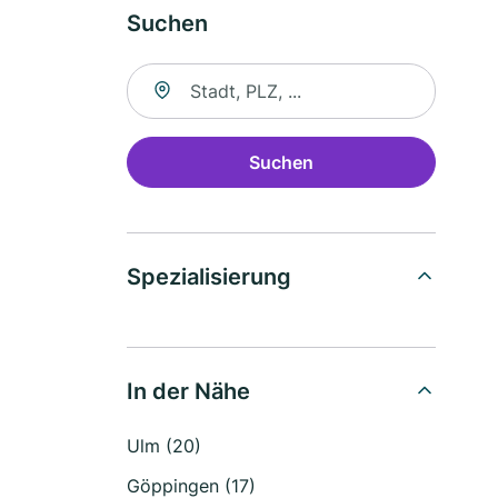
Suchen
Suche nach Ort
Suchen
Spezialisierung
In der Nähe
Ulm (20)
Göppingen (17)