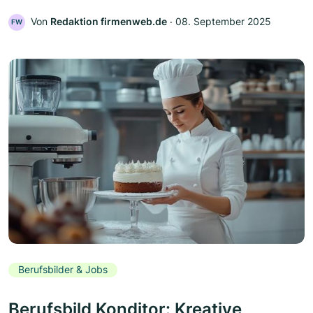
Von
Redaktion firmenweb.de
‧
08. September 2025
FW
Berufsbilder & Jobs
Berufsbild Konditor: Kreative