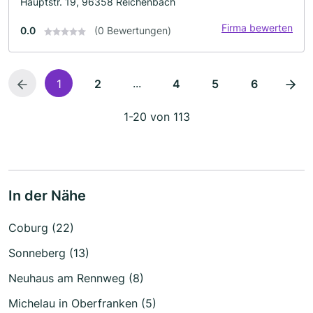
Hauptstr. 19, 96358 Reichenbach
Firma bewerten
0.0
(0 Bewertungen)
...
1
2
4
5
6
1-20 von 113
In der Nähe
Coburg (22)
Sonneberg (13)
Neuhaus am Rennweg (8)
Michelau in Oberfranken (5)