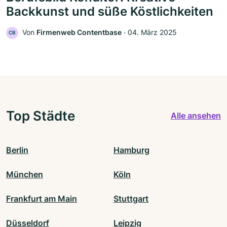
Backkunst und süße Köstlichkeiten
Von
Firmenweb Contentbase
‧
04. März 2025
CB
Top Städte
Alle ansehen
Berlin
Hamburg
München
Köln
Frankfurt am Main
Stuttgart
Düsseldorf
Leipzig