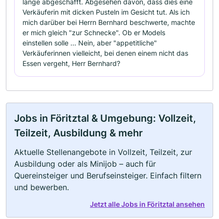
lange abgeschafft. Abgesehen davon, dass dies eine
Verkäuferin mit dicken Pusteln im Gesicht tut. Als ich
mich darüber bei Herrn Bernhard beschwerte, machte
er mich gleich "zur Schnecke". Ob er Models
einstellen solle ... Nein, aber "appetitliche"
Verkäuferinnen vielleicht, bei denen einem nicht das
Essen vergeht, Herr Bernhard?
Jobs in Föritztal & Umgebung: Vollzeit,
Teilzeit, Ausbildung & mehr
Aktuelle Stellenangebote in Vollzeit, Teilzeit, zur
Ausbildung oder als Minijob – auch für
Quereinsteiger und Berufseinsteiger. Einfach filtern
und bewerben.
Jetzt alle Jobs in Föritztal ansehen