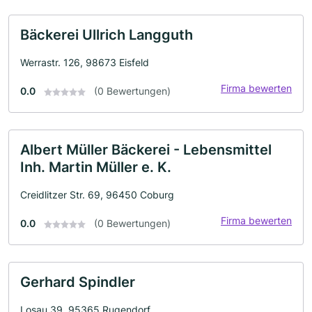
Bäckerei Ullrich Langguth
Werrastr. 126, 98673 Eisfeld
Firma bewerten
0.0
(0 Bewertungen)
Albert Müller Bäckerei - Lebensmittel
Inh. Martin Müller e. K.
Creidlitzer Str. 69, 96450 Coburg
Firma bewerten
0.0
(0 Bewertungen)
Gerhard Spindler
Losau 39, 95365 Rugendorf