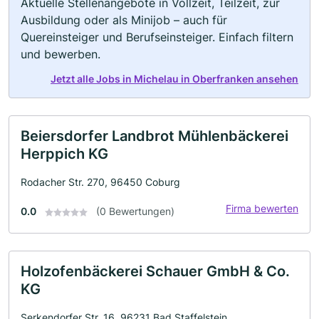
Aktuelle Stellenangebote in Vollzeit, Teilzeit, zur
Ausbildung oder als Minijob – auch für
Quereinsteiger und Berufseinsteiger. Einfach filtern
und bewerben.
Jetzt alle Jobs in Michelau in Oberfranken ansehen
Beiersdorfer Landbrot Mühlenbäckerei
Herppich KG
Rodacher Str. 270, 96450 Coburg
Firma bewerten
0.0
(0 Bewertungen)
Holzofenbäckerei Schauer GmbH & Co.
KG
Serkendorfer Str. 16, 96231 Bad Staffelstein