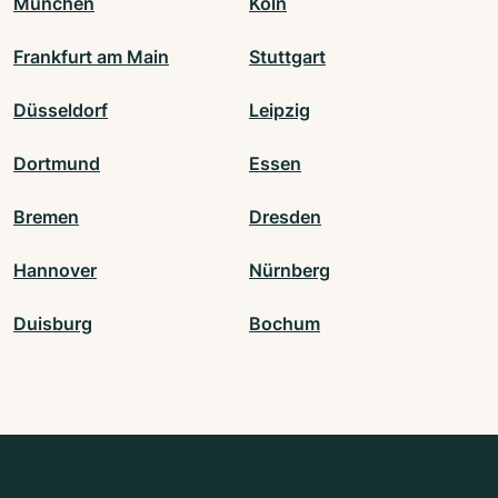
München
Köln
Frankfurt am Main
Stuttgart
Düsseldorf
Leipzig
Dortmund
Essen
Bremen
Dresden
Hannover
Nürnberg
Duisburg
Bochum