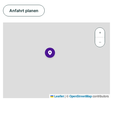
Anfahrt planen
+
−
Leaflet
|
©
OpenStreetMap
contributors