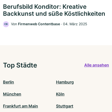
Berufsbild Konditor: Kreative
Backkunst und süße Köstlichkeiten
Von
Firmenweb Contentbase
‧
04. März 2025
CB
Top Städte
Alle ansehen
Berlin
Hamburg
München
Köln
Frankfurt am Main
Stuttgart