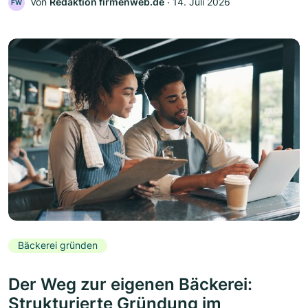
Von
Redaktion firmenweb.de
‧
14. Juli 2026
FW
Bäckerei gründen
Der Weg zur eigenen Bäckerei:
Strukturierte Gründung im