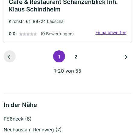
Cafe & Restaurant Schanzenblick Inh.
Klaus Schindhelm
Kirchstr. 61, 98724 Lauscha
Firma bewerten
0.0
(0 Bewertungen)
1
2
1-20 von 55
In der Nähe
Pößneck (8)
Neuhaus am Rennweg (7)