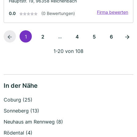
Hauptstr. 19, 96358 Reichenbach
Firma bewerten
0.0
(0 Bewertungen)
...
1
2
4
5
6
1-20 von 108
In der Nähe
Coburg (25)
Sonneberg (13)
Neuhaus am Rennweg (8)
Rödental (4)