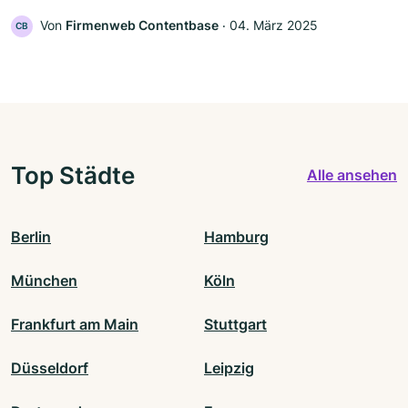
Von
Firmenweb Contentbase
‧
04. März 2025
CB
Top Städte
Alle ansehen
Berlin
Hamburg
München
Köln
Frankfurt am Main
Stuttgart
Düsseldorf
Leipzig