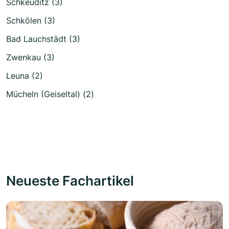
Schkeuditz (3)
Schkölen (3)
Bad Lauchstädt (3)
Zwenkau (3)
Leuna (2)
Mücheln (Geiseltal) (2)
Neueste Fachartikel