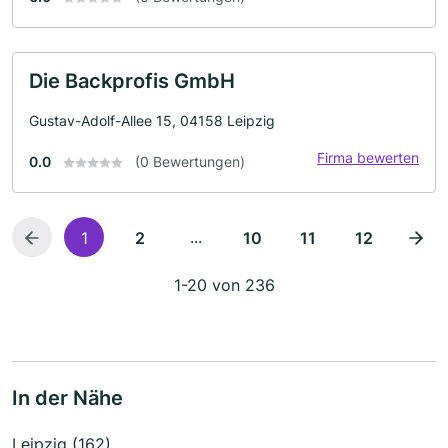
Die Backprofis GmbH
Gustav-Adolf-Allee 15, 04158 Leipzig
Firma bewerten
0.0
(0 Bewertungen)
...
1
2
10
11
12
1-20 von 236
In der Nähe
Leipzig (162)