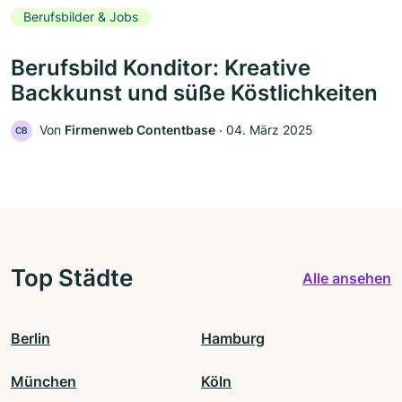
Berufsbilder & Jobs
Berufsbild Konditor: Kreative
Backkunst und süße Köstlichkeiten
Von
Firmenweb Contentbase
‧
04. März 2025
CB
Top Städte
Alle ansehen
Berlin
Hamburg
München
Köln