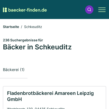
Startseite
Schkeuditz
236 Suchergebnisse für
Bäcker in Schkeuditz
Bäckerei (1)
Fladenbrotbäckerei Amareen Leipzig
GmbH
Westringstr. 130, 04435 Schkeuditz