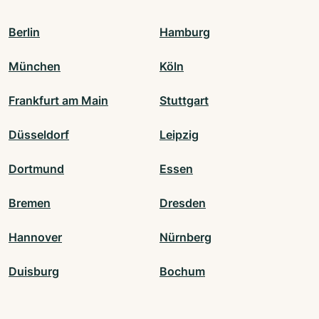
Berlin
Hamburg
München
Köln
Frankfurt am Main
Stuttgart
Düsseldorf
Leipzig
Dortmund
Essen
Bremen
Dresden
Hannover
Nürnberg
Duisburg
Bochum