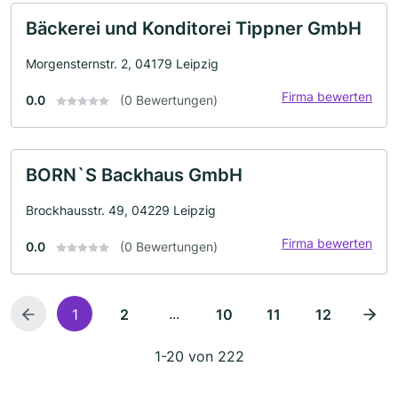
Bäckerei und Konditorei Tippner GmbH
Morgensternstr. 2, 04179 Leipzig
Firma bewerten
0.0
(0 Bewertungen)
BORN`S Backhaus GmbH
Brockhausstr. 49, 04229 Leipzig
Firma bewerten
0.0
(0 Bewertungen)
...
1
2
10
11
12
1-20 von 222