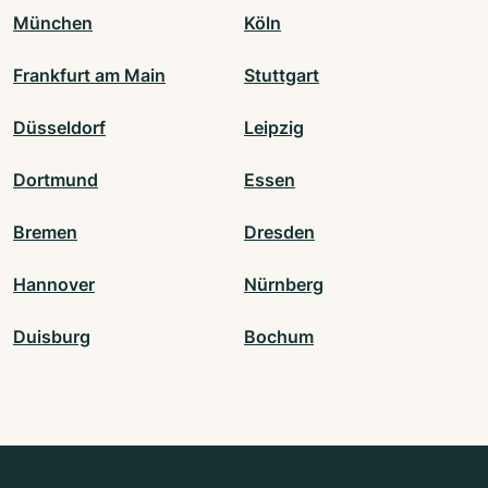
München
Köln
Frankfurt am Main
Stuttgart
Düsseldorf
Leipzig
Dortmund
Essen
Bremen
Dresden
Hannover
Nürnberg
Duisburg
Bochum