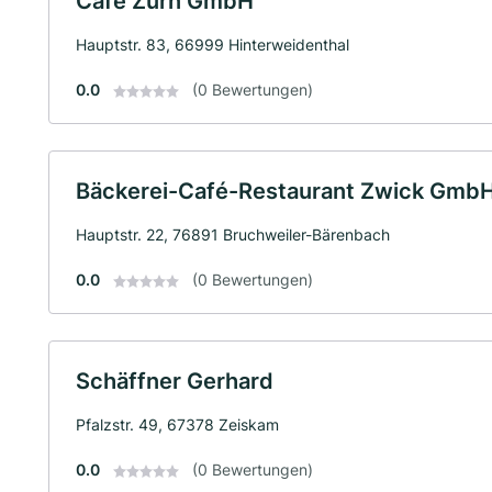
Cafe Zürn GmbH
Hauptstr. 83, 66999 Hinterweidenthal
0.0
(0 Bewertungen)
Bäckerei-Café-Restaurant Zwick Gmb
Hauptstr. 22, 76891 Bruchweiler-Bärenbach
0.0
(0 Bewertungen)
Schäffner Gerhard
Pfalzstr. 49, 67378 Zeiskam
0.0
(0 Bewertungen)