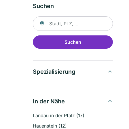
Suchen
Suche nach Ort
Suchen
Spezialisierung
In der Nähe
Landau in der Pfalz (17)
Hauenstein (12)