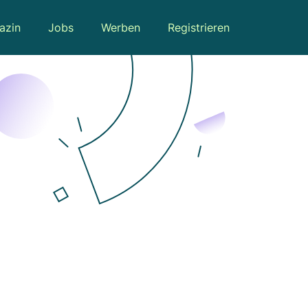
azin
Jobs
Werben
Registrieren