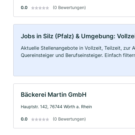
0.0
(0 Bewertungen)
Jobs in Silz (Pfalz) & Umgebung: Vollze
Aktuelle Stellenangebote in Vollzeit, Teilzeit, zur
Quereinsteiger und Berufseinsteiger. Einfach filte
Bäckerei Martin GmbH
Hauptstr. 142, 76744 Wörth a. Rhein
0.0
(0 Bewertungen)