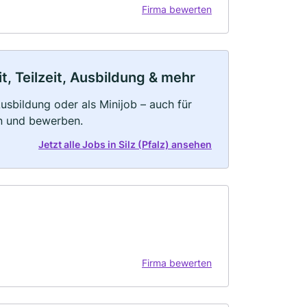
Firma bewerten
it, Teilzeit, Ausbildung & mehr
 Ausbildung oder als Minijob – auch für
rn und bewerben.
Jetzt alle Jobs in Silz (Pfalz) ansehen
Firma bewerten