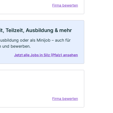
Firma bewerten
it, Teilzeit, Ausbildung & mehr
 Ausbildung oder als Minijob – auch für
rn und bewerben.
Jetzt alle Jobs in Silz (Pfalz) ansehen
Firma bewerten