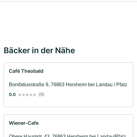
Bäcker in der Nähe
Café Theobald
Bonifatiusstraße 9, 76863 Herxheim bei Landau / Pfalz
0.0
(0)
Wiener-Cafe
Obere Hauptstr. 43, 76863 Herxheim bei Landau/Pfalz