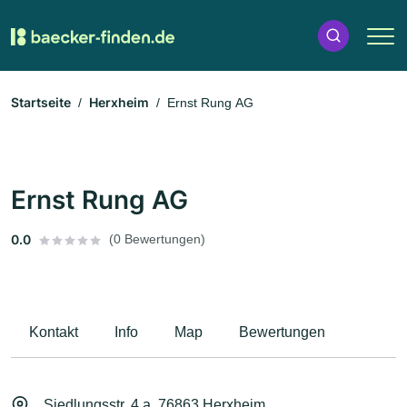
Startseite
Herxheim
Ernst Rung AG
Ernst Rung AG
0.0
(0 Bewertungen)
Kontakt
Info
Map
Bewertungen
Siedlungsstr. 4 a, 76863 Herxheim