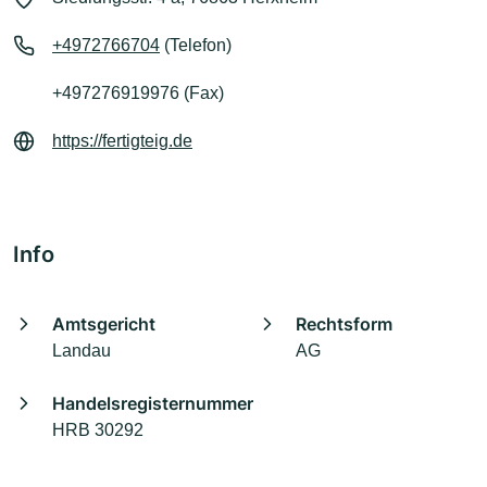
+4972766704
(Telefon)
+497276919976 (Fax)
https://fertigteig.de
Info
Amtsgericht
Rechtsform
Landau
AG
Handelsregisternummer
HRB 30292