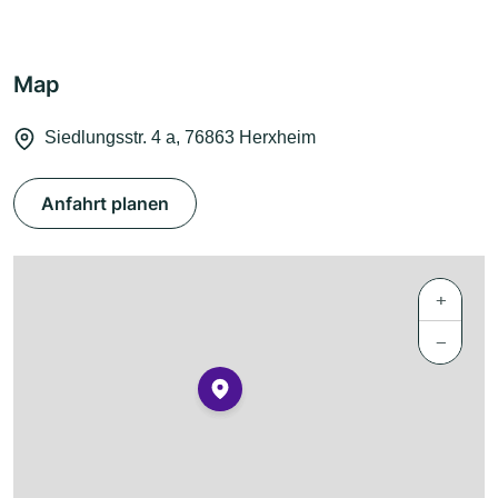
Map
Siedlungsstr. 4 a, 76863 Herxheim
Anfahrt planen
+
−