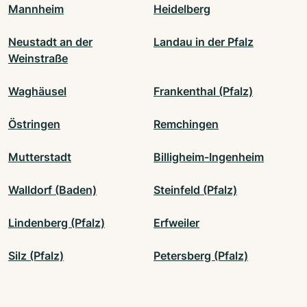
Mannheim
Heidelberg
Neustadt an der
Landau in der Pfalz
Weinstraße
Waghäusel
Frankenthal (Pfalz)
Östringen
Remchingen
Mutterstadt
Billigheim-Ingenheim
Walldorf (Baden)
Steinfeld (Pfalz)
Lindenberg (Pfalz)
Erfweiler
Silz (Pfalz)
Petersberg (Pfalz)