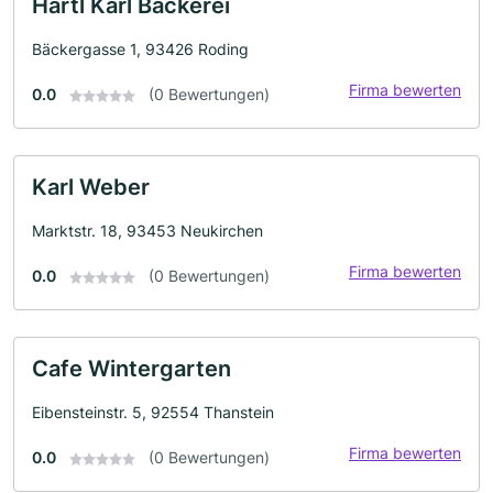
Hartl Karl Bäckerei
Bäckergasse 1, 93426 Roding
Firma bewerten
0.0
(0 Bewertungen)
Karl Weber
Marktstr. 18, 93453 Neukirchen
Firma bewerten
0.0
(0 Bewertungen)
Cafe Wintergarten
Eibensteinstr. 5, 92554 Thanstein
Firma bewerten
0.0
(0 Bewertungen)