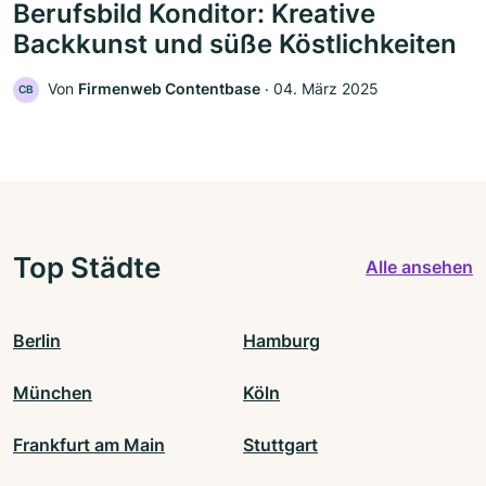
Berufsbild Konditor: Kreative
Backkunst und süße Köstlichkeiten
Von
Firmenweb Contentbase
‧
04. März 2025
CB
Top Städte
Alle ansehen
Berlin
Hamburg
München
Köln
Frankfurt am Main
Stuttgart