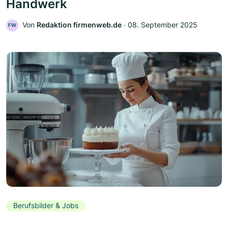
Handwerk
Von
Redaktion firmenweb.de
‧
08. September 2025
FW
Berufsbilder & Jobs