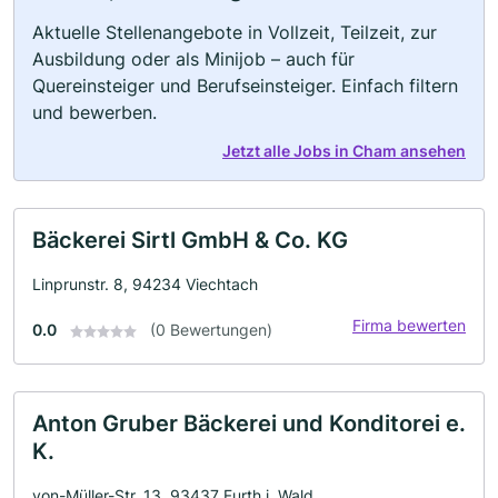
Aktuelle Stellenangebote in Vollzeit, Teilzeit, zur
Ausbildung oder als Minijob – auch für
Quereinsteiger und Berufseinsteiger. Einfach filtern
und bewerben.
Jetzt alle Jobs in Cham ansehen
Bäckerei Sirtl GmbH & Co. KG
Linprunstr. 8, 94234 Viechtach
Firma bewerten
0.0
(0 Bewertungen)
Anton Gruber Bäckerei und Konditorei e.
K.
von-Müller-Str. 13, 93437 Furth i. Wald