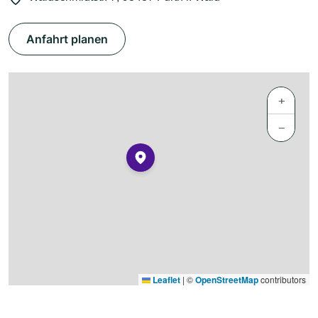
Anfahrt planen
+
−
Leaflet
|
©
OpenStreetMap
contributors