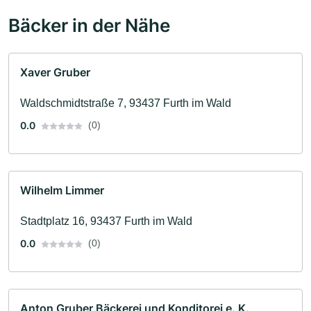
Bäcker in der Nähe
Xaver Gruber
Waldschmidtstraße 7, 93437 Furth im Wald
0.0
(0)
Wilhelm Limmer
Stadtplatz 16, 93437 Furth im Wald
0.0
(0)
Anton Gruber Bäckerei und Konditorei e. K.