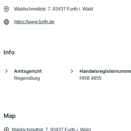
Waldschmidtstr. 7, 93437 Furth i. Wald
https://www.furth.de
Info
Amtsgericht
Handelsregisternumm
Regensburg
HRB 4855
Map
Waldschmidtstr. 7, 93437 Furth i. Wald