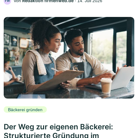
Redaktion firmenweb.de
Von
‧
14. Juli 2026
FW
Bäckerei gründen
Der Weg zur eigenen Bäckerei:
Strukturierte Gründung im