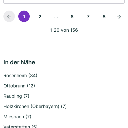
...
1
2
6
7
8
1-20 von 156
In der Nähe
Rosenheim (34)
Ottobrunn (12)
Raubling (7)
Holzkirchen (Oberbayern) (7)
Miesbach (7)
Vaterstetten (5)