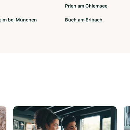
Prien am Chiemsee
eim bei München
Buch am Erlbach