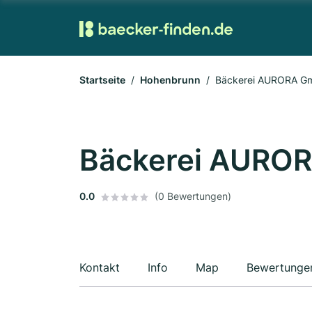
Startseite
Hohenbrunn
Bäckerei AURORA G
Bäckerei AURO
0.0
(0 Bewertungen)
Kontakt
Info
Map
Bewertunge