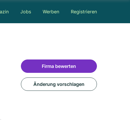
azin
Jobs
Werben
Registrieren
Firma bewerten
Änderung vorschlagen