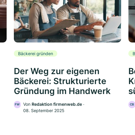
Bäckerei gründen
B
Der Weg zur eigenen
B
Bäckerei: Strukturierte
K
Gründung im Handwerk
s
Von
Redaktion firmenweb.de
‧
FW
CB
08. September 2025