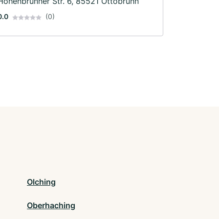
Hohenbrunner Str. 6, 85521 Ottobrunn
0.0
(0)
Olching
Oberhaching