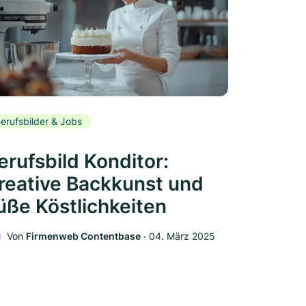
erufsbilder & Jobs
erufsbild Konditor:
reative Backkunst und
üße Köstlichkeiten
Von
Firmenweb Contentbase
‧
04. März 2025