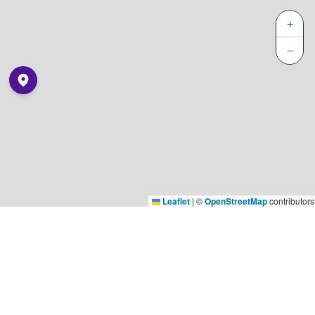
+
−
Leaflet
|
©
OpenStreetMap
contributors