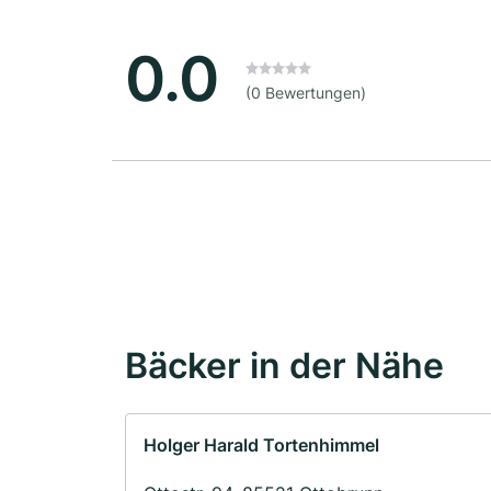
0.0
(0 Bewertungen)
Bäcker in der Nähe
Holger Harald Tortenhimmel