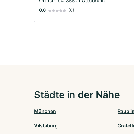
Ottostr. 94, 85521 Ottobrunn
0.0
(0)
Städte in der Nähe
München
Raubli
Vilsbiburg
Gräfelf