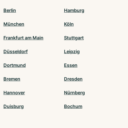
Berlin
Hamburg
München
Köln
Frankfurt am Main
Stuttgart
Düsseldorf
Leipzig
Dortmund
Essen
Bremen
Dresden
Hannover
Nürnberg
Duisburg
Bochum