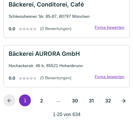
Bäckerei, Conditorei, Café
Schleissheimer Str. 85-87, 80797 München
Firma bewerten
0.0
(0 Bewertungen)
Bäckerei AURORA GmbH
Hochackerstr. 46 b, 85521 Hohenbrunn
Firma bewerten
0.0
(0 Bewertungen)
2
...
30
31
32
1
1-20 von 634