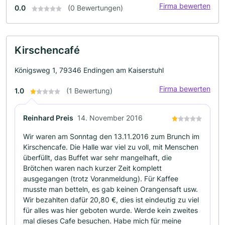
Firma bewerten
0.0
(0 Bewertungen)
Kirschencafé
Königsweg 1, 79346 Endingen am Kaiserstuhl
Firma bewerten
1.0
(1 Bewertung)
Reinhard Preis
14. November 2016
Wir waren am Sonntag den 13.11.2016 zum Brunch im
Kirschencafe. Die Halle war viel zu voll, mit Menschen
überfüllt, das Buffet war sehr mangelhaft, die
Brötchen waren nach kurzer Zeit komplett
ausgegangen (trotz Voranmeldung). Für Kaffee
musste man betteln, es gab keinen Orangensaft usw.
Wir bezahlten dafür 20,80 €, dies ist eindeutig zu viel
für alles was hier geboten wurde. Werde kein zweites
mal dieses Cafe besuchen. Habe mich für meine