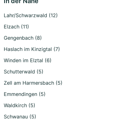
In der Nähe
Lahr/Schwarzwald (12)
Elzach (11)
Gengenbach (8)
Haslach im Kinzigtal (7)
Winden im Elztal (6)
Schutterwald (5)
Zell am Harmersbach (5)
Emmendingen (5)
Waldkirch (5)
Schwanau (5)