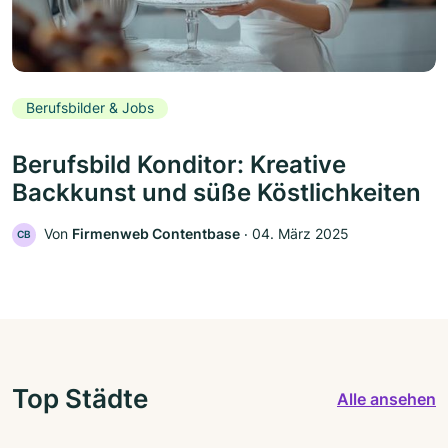
Berufsbilder & Jobs
Berufsbild Konditor: Kreative
Backkunst und süße Köstlichkeiten
Von
Firmenweb Contentbase
‧
04. März 2025
CB
Top Städte
Alle ansehen