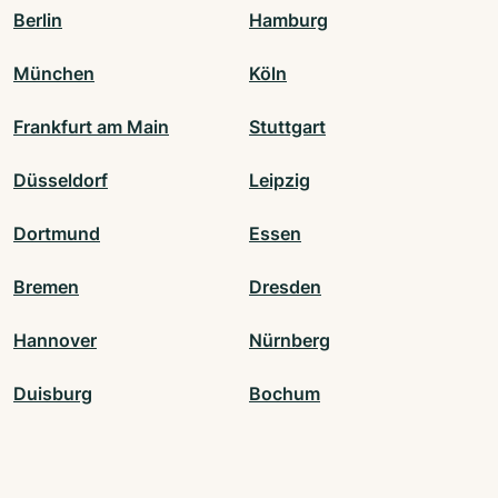
Berlin
Hamburg
München
Köln
Frankfurt am Main
Stuttgart
Düsseldorf
Leipzig
Dortmund
Essen
Bremen
Dresden
Hannover
Nürnberg
Duisburg
Bochum