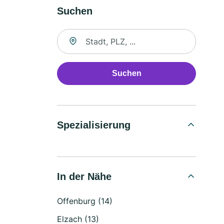
Suchen
Suche nach Ort
Suchen
Spezialisierung
In der Nähe
Offenburg (14)
Elzach (13)