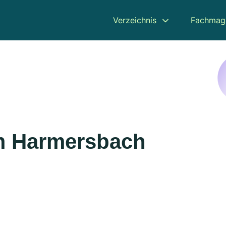
Verzeichnis
Fachmag
am Harmersbach