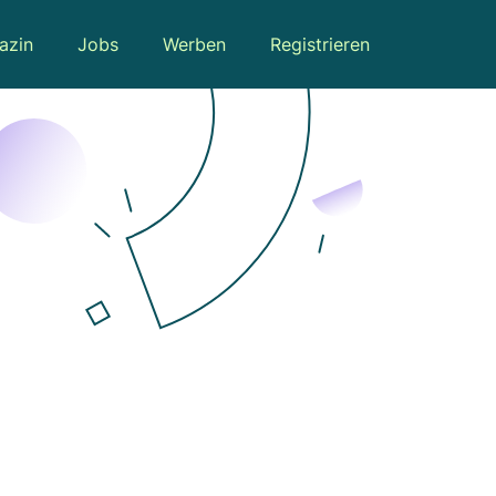
azin
Jobs
Werben
Registrieren