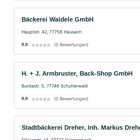
Bäckerei Waidele GmbH
Hauptstr. 42, 77756 Hausach
0.0
(0 Bewertungen)
H. + J. Armbruster, Back-Shop GmbH
Burdastr. 5, 77746 Schutterwald
0.0
(0 Bewertungen)
Stadtbäckerei Dreher, Inh. Markus Drehe
Flösserstr. 13, 77723 Gengenbach