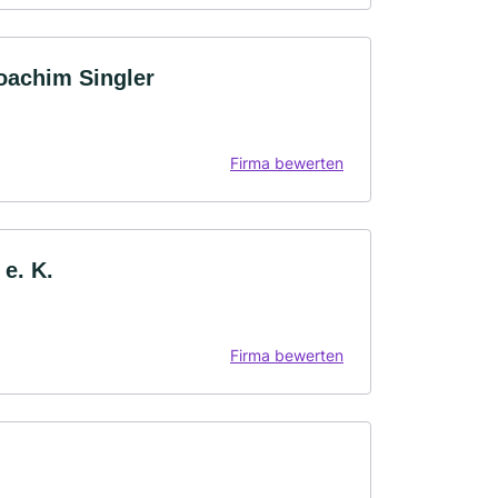
oachim Singler
Firma bewerten
e. K.
Firma bewerten