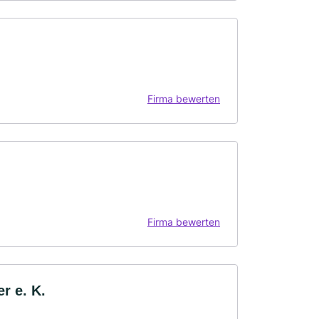
Firma bewerten
Firma bewerten
r e. K.