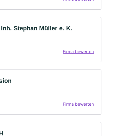
 Inh. Stephan Müller e. K.
Firma bewerten
sion
Firma bewerten
H