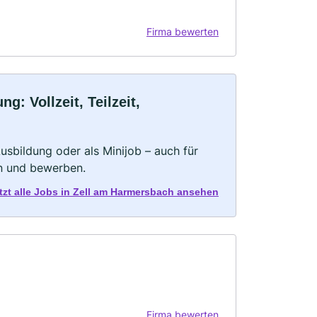
Firma bewerten
: Vollzeit, Teilzeit,
 Ausbildung oder als Minijob – auch für
rn und bewerben.
tzt alle Jobs in Zell am Harmersbach ansehen
Firma bewerten