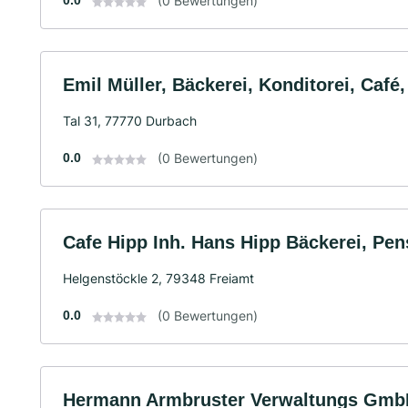
0.0
(0 Bewertungen)
Emil Müller, Bäckerei, Konditorei, Café,
Tal 31, 77770 Durbach
0.0
(0 Bewertungen)
Cafe Hipp Inh. Hans Hipp Bäckerei, Pen
Helgenstöckle 2, 79348 Freiamt
0.0
(0 Bewertungen)
Hermann Armbruster Verwaltungs Gmb