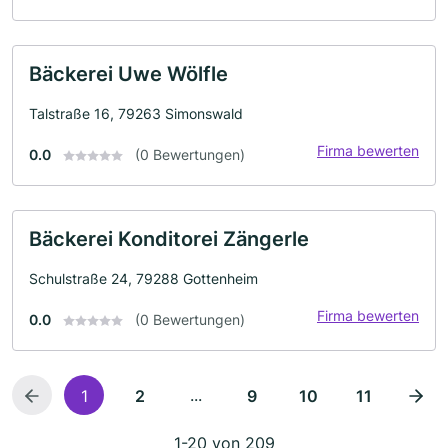
Bäckerei Uwe Wölfle
Talstraße 16, 79263 Simonswald
Firma bewerten
0.0
(0 Bewertungen)
Bäckerei Konditorei Zängerle
Schulstraße 24, 79288 Gottenheim
Firma bewerten
0.0
(0 Bewertungen)
...
1
2
9
10
11
1-20 von 209