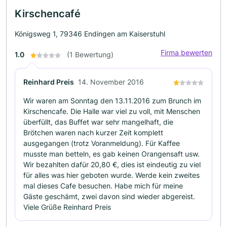
Kirschencafé
Königsweg 1, 79346 Endingen am Kaiserstuhl
Firma bewerten
1.0
(1 Bewertung)
Reinhard Preis
14. November 2016
Wir waren am Sonntag den 13.11.2016 zum Brunch im
Kirschencafe. Die Halle war viel zu voll, mit Menschen
überfüllt, das Buffet war sehr mangelhaft, die
Brötchen waren nach kurzer Zeit komplett
ausgegangen (trotz Voranmeldung). Für Kaffee
musste man betteln, es gab keinen Orangensaft usw.
Wir bezahlten dafür 20,80 €, dies ist eindeutig zu viel
für alles was hier geboten wurde. Werde kein zweites
mal dieses Cafe besuchen. Habe mich für meine
Gäste geschämt, zwei davon sind wieder abgereist.
Viele Grüße Reinhard Preis