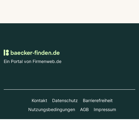
Ein Portal von Firmenweb.de
Kontakt
Datenschutz
Barrierefreiheit
Nutzungsbedingungen
AGB
Impressum
© Marktplatz Mittelstand GmbH & Co. KG 1998 - 2026. Alle
Rechte vorbehalten.