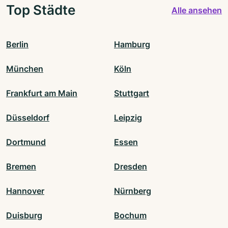
Top Städte
Alle ansehen
Berlin
Hamburg
München
Köln
Frankfurt am Main
Stuttgart
Düsseldorf
Leipzig
Dortmund
Essen
Bremen
Dresden
Hannover
Nürnberg
Duisburg
Bochum