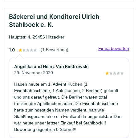
Bäckerei und Konditorei Ulrich
Stahlbock e. K.
Hauptstr. 4, 29456 Hitzacker
Firma bewerten
1.0
(1 Bewertung)
Angelika und Heinz Von Kiedrowski
29. November 2020
Haben heute am 1. Advent Kuchen (1
Eisenbahnschiene, 1 Apfelkuchen, 2 Berliner) gekauft
und uns darauf gefreut. Die Berliner waren total
trocken,der Apfelkuchen auch. Die Eisenbahnschiene
hatte zumindest den Namen verdient, hart wie
Stahl!Insgesamt also ein Fehlkauf da ungenießbar!Das
war heute unser letzter Einkauf bei Stahlbock!!!
Bewertung eigentlich 0 Sterne!!!