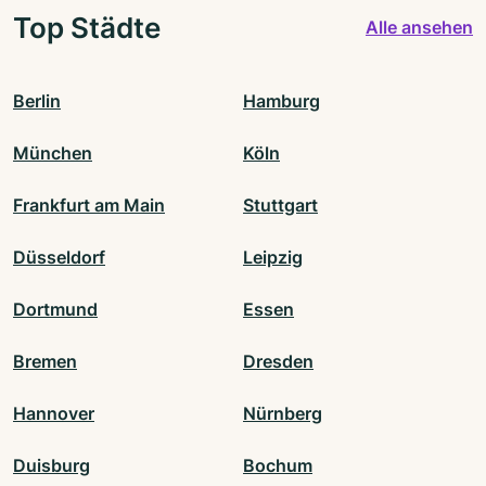
Top Städte
Alle ansehen
Berlin
Hamburg
München
Köln
Frankfurt am Main
Stuttgart
Düsseldorf
Leipzig
Dortmund
Essen
Bremen
Dresden
Hannover
Nürnberg
Duisburg
Bochum