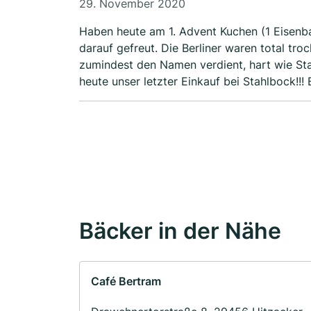
29. November 2020
Haben heute am 1. Advent Kuchen (1 Eisenba
darauf gefreut. Die Berliner waren total tr
zumindest den Namen verdient, hart wie Sta
heute unser letzter Einkauf bei Stahlbock!!! 
Bäcker in der Nähe
Café Bertram