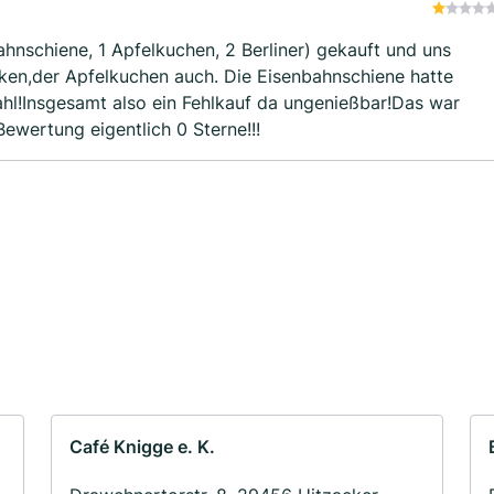
hnschiene, 1 Apfelkuchen, 2 Berliner) gekauft und uns
ocken,der Apfelkuchen auch. Die Eisenbahnschiene hatte
hl!Insgesamt also ein Fehlkauf da ungenießbar!Das war
Bewertung eigentlich 0 Sterne!!!
Café Knigge e. K.