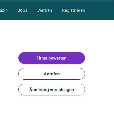
azin
Jobs
Werben
Registrieren
Firma bewerten
Anrufen
Änderung vorschlagen