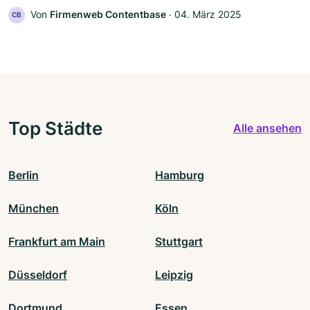
Von
Firmenweb Contentbase
‧
04. März 2025
CB
Top Städte
Alle ansehen
Berlin
Hamburg
München
Köln
Frankfurt am Main
Stuttgart
Düsseldorf
Leipzig
Dortmund
Essen