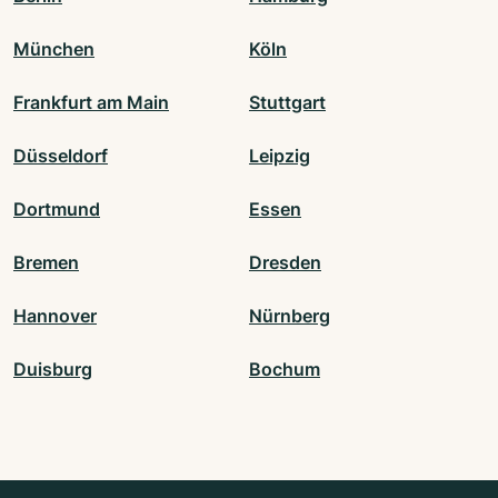
München
Köln
Frankfurt am Main
Stuttgart
Düsseldorf
Leipzig
Dortmund
Essen
Bremen
Dresden
Hannover
Nürnberg
Duisburg
Bochum