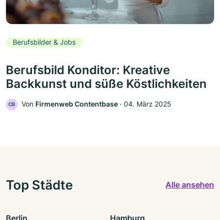
Berufsbilder & Jobs
Berufsbild Konditor: Kreative
Backkunst und süße Köstlichkeiten
Von
Firmenweb Contentbase
‧
04. März 2025
CB
Top Städte
Alle ansehen
Berlin
Hamburg