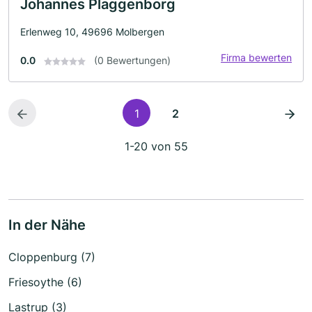
Johannes Plaggenborg
Erlenweg 10, 49696 Molbergen
Firma bewerten
0.0
(0 Bewertungen)
1
2
1-20 von 55
In der Nähe
Cloppenburg (7)
Friesoythe (6)
Lastrup (3)