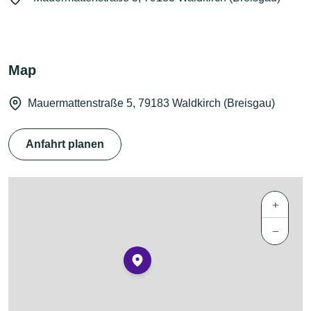
Map
Mauermattenstraße 5, 79183 Waldkirch (Breisgau)
Anfahrt planen
+
−