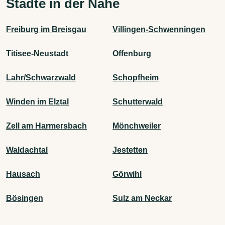
Städte in der Nähe
Freiburg im Breisgau
Villingen-Schwenningen
Titisee-Neustadt
Offenburg
Lahr/Schwarzwald
Schopfheim
Winden im Elztal
Schutterwald
Zell am Harmersbach
Mönchweiler
Waldachtal
Jestetten
Hausach
Görwihl
Bösingen
Sulz am Neckar