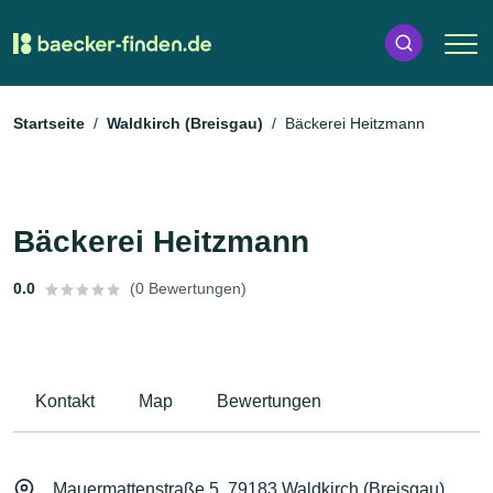
Startseite
Waldkirch (Breisgau)
Bäckerei Heitzmann
Bäckerei Heitzmann
0.0
(0 Bewertungen)
Kontakt
Map
Bewertungen
Mauermattenstraße 5, 79183 Waldkirch (Breisgau)