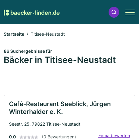
Startseite
Titisee-Neustadt
86 Suchergebnisse für
Bäcker in Titisee-Neustadt
Café-Restaurant Seeblick, Jürgen
Winterhalder e. K.
Seestr. 25, 79822 Titisee-Neustadt
Firma bewerten
0.0
(0 Bewertungen)