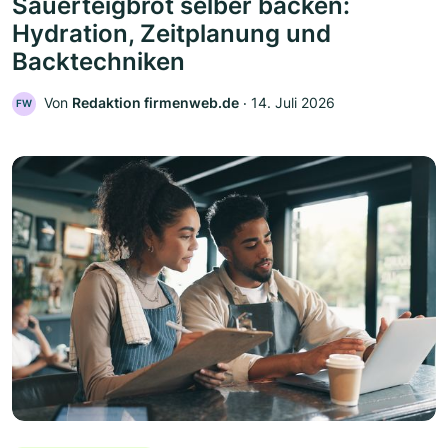
Sauerteigbrot selber backen:
Hydration, Zeitplanung und
Backtechniken
Von
Redaktion firmenweb.de
‧
14. Juli 2026
FW