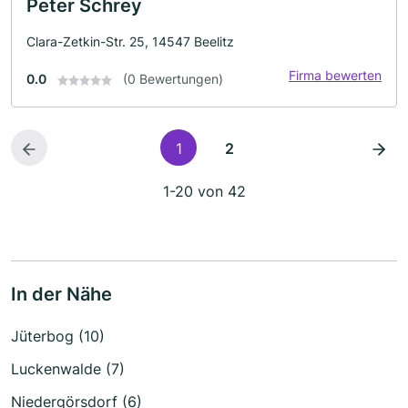
Peter Schrey
Clara-Zetkin-Str. 25, 14547 Beelitz
Firma bewerten
0.0
(0 Bewertungen)
1
2
1-20 von 42
In der Nähe
Jüterbog (10)
Luckenwalde (7)
Niedergörsdorf (6)