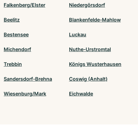
Falkenberg/Elster
Niedergörsdorf
Beelitz
Blankenfelde-Mahlow
Bestensee
Luckau
Michendorf
Nuthe-Urstromtal
Trebbin
Königs Wusterhausen
Sandersdorf-Brehna
Coswig (Anhalt)
Wiesenburg/Mark
Eichwalde