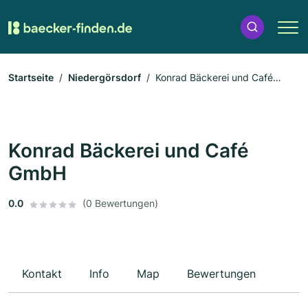
Startseite
Niedergörsdorf
Konrad Bäckerei und Café
GmbH
Konrad Bäckerei und Café
GmbH
0.0
(0 Bewertungen)
Kontakt
Info
Map
Bewertungen