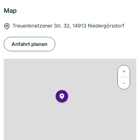
Map
Treuenbrietzener Str. 32, 14913 Niedergörsdorf
Anfahrt planen
+
−