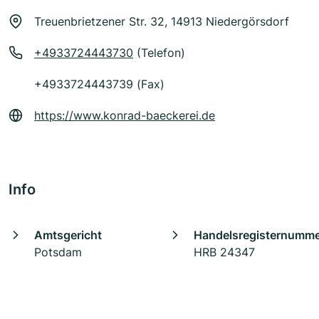
Treuenbrietzener Str. 32, 14913 Niedergörsdorf
+4933724443730
(Telefon)
+4933724443739 (Fax)
https://www.konrad-baeckerei.de
Info
Amtsgericht
Handelsregisternumm
Potsdam
HRB 24347