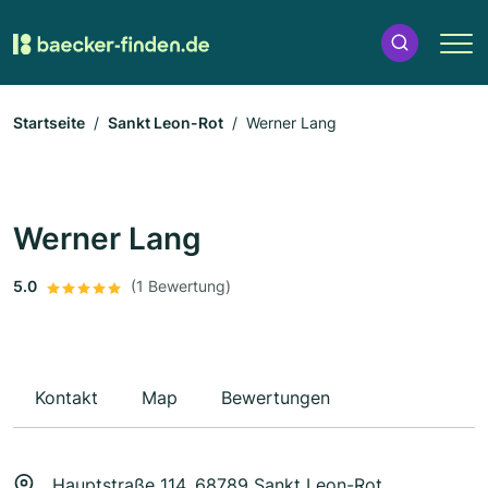
Startseite
Sankt Leon-Rot
Werner Lang
Werner Lang
5.0
(1 Bewertung)
Kontakt
Map
Bewertungen
Hauptstraße 114, 68789 Sankt Leon-Rot