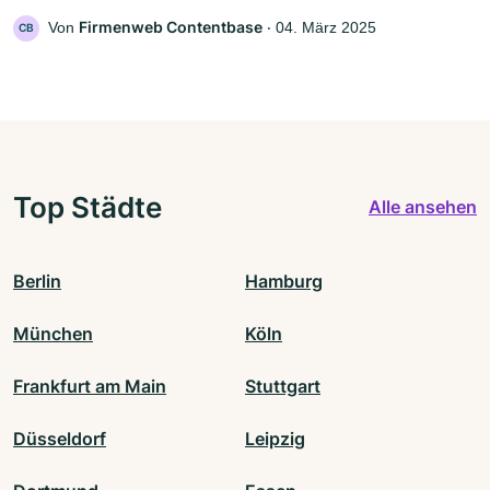
Firmenweb Contentbase
Von
‧
04. März 2025
CB
Top Städte
Alle ansehen
Berlin
Hamburg
München
Köln
Frankfurt am Main
Stuttgart
Düsseldorf
Leipzig