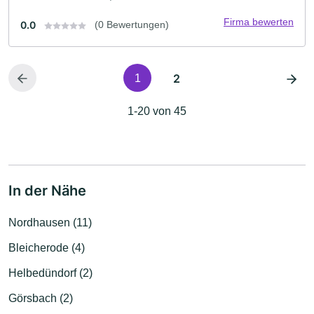
Firma bewerten
0.0
(0 Bewertungen)
2
1
1-20 von 45
In der Nähe
Nordhausen (11)
Bleicherode (4)
Helbedündorf (2)
Görsbach (2)