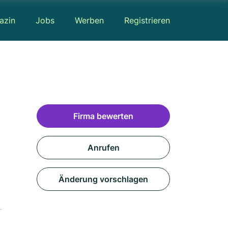
azin
Jobs
Werben
Registrieren
Firma bewerten
Anrufen
Änderung vorschlagen