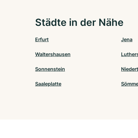
Städte in der Nähe
Erfurt
Jena
Waltershausen
Luther
Sonnenstein
Nieder
Saaleplatte
Sömme