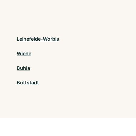
Leinefelde-Worbis
Wiehe
Buhla
Buttstädt