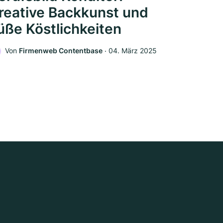
reative Backkunst und
üße Köstlichkeiten
Von
Firmenweb Contentbase
‧
04. März 2025