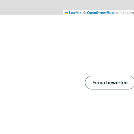
Leaflet
|
©
OpenStreetMap
contributors
Firma bewerten