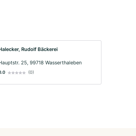
Halecker, Rudolf Bäckerei
Hauptstr. 25, 99718 Wasserthaleben
0.0
(0)