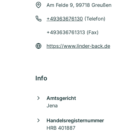
Am Felde 9, 99718 Greußen
+49363676130
(Telefon)
+493636761313 (Fax)
https://www.linder-back.de
Info
Amtsgericht
Jena
Handelsregisternummer
HRB 401887