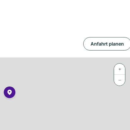
Anfahrt planen
+
−