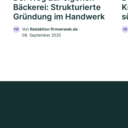
Bäckerei: Strukturierte
K
Gründung im Handwerk
s
Von
Redaktion firmenweb.de
‧
FW
CB
08. September 2025