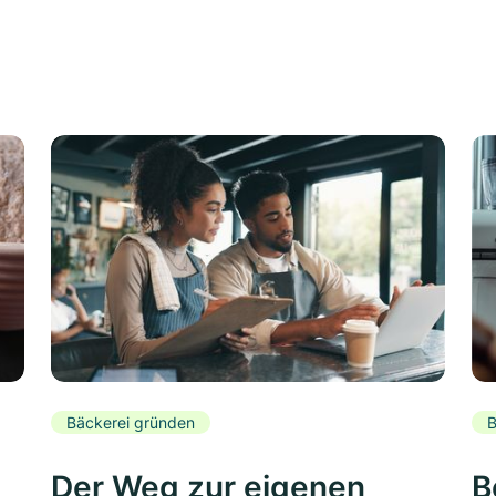
Bäckerei gründen
B
Der Weg zur eigenen
B