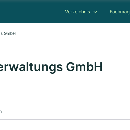
Verzeichnis
Fachmag
ngs GmbH
Verwaltungs GmbH
n