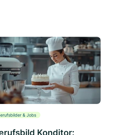
erufsbilder & Jobs
erufsbild Konditor: